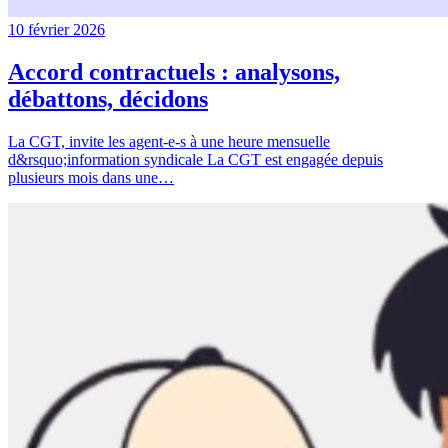
10 février 2026
Accord contractuels : analysons,
débattons, décidons
La CGT, invite les agent-e-s à une heure mensuelle
d&rsquo;information syndicale La CGT est engagée depuis
plusieurs mois dans une…