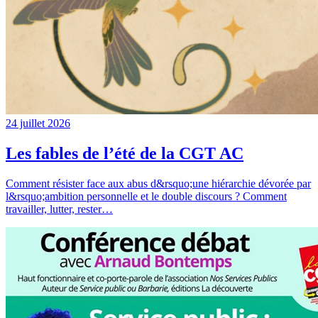
24 juillet 2026
Les fables de l’été de la CGT AC
Comment résister face aux abus d&rsquo;une hiérarchie dévorée par
l&rsquo;ambition personnelle et le double discours ? Comment
travailler, lutter, rester…