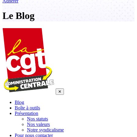
Adhérer
Le Blog
✕
Blog
Boîte à outils
Présentation
Nos statuts
Nos valeurs
Notre syndicalisme
Pour nous contacter