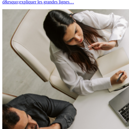
d&rsquo;expliquer les grandes lignes…