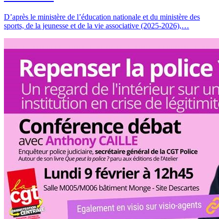
D’après le ministère de l’éducation nationale et du ministère des
sports, de la jeunesse et de la vie associative (2025-2026),…