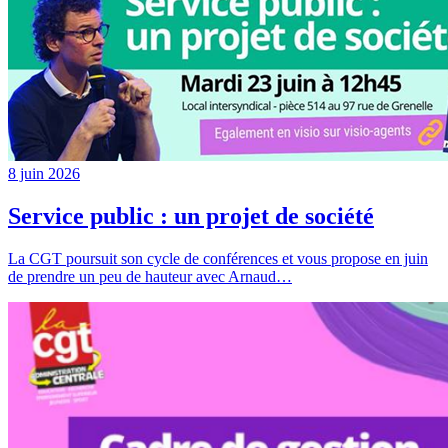
8 juin 2026
Service public : un projet de société
La CGT poursuit son cycle de conférences et vous propose en juin
de prendre un peu de hauteur avec Arnaud…