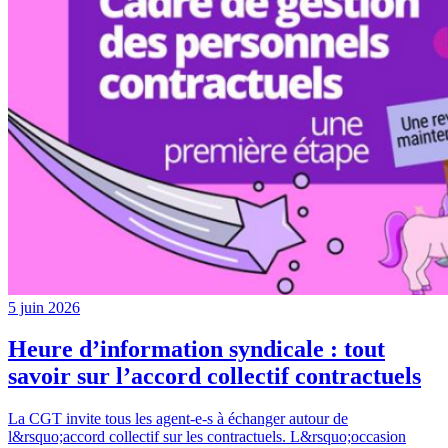
5 juin 2026
Heure d’information syndicale : tout
savoir sur l’accord collectif contractuels
La CGT invite tous les agent-e-s à échanger autour de
l&rsquo;accord collectif sur les contractuels. L&rsquo;occasion