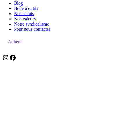
Blog
Boîte à outils
Nos statuts
Nos valeurs
Notre syndicalisme
Pour nous contacter
Adhérer
zefzefr
Facebook