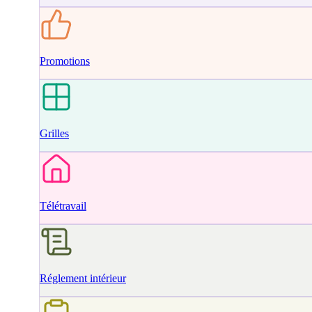
Promotions
Grilles
Télétravail
Réglement intérieur