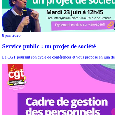
8 juin 2026
Service public : un projet de société
La CGT poursuit son cycle de conférences et vous propose en juin 