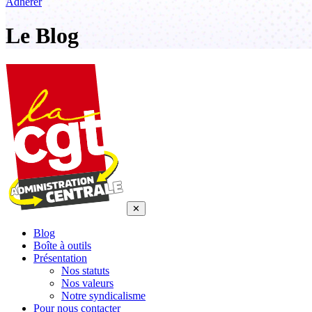
Adhérer
Le Blog
✕
Blog
Boîte à outils
Présentation
Nos statuts
Nos valeurs
Notre syndicalisme
Pour nous contacter