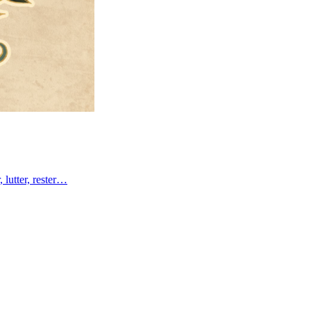
 lutter, rester…