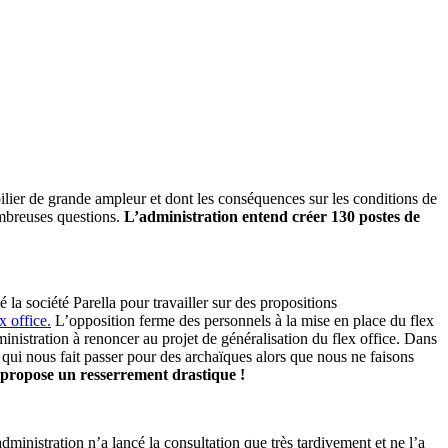
lier de grande ampleur et dont les conséquences sur les conditions de
nombreuses questions.
L’administration entend créer 130 postes de
 la société Parella pour travailler sur des propositions
x office.
L’opposition ferme des personnels à la mise en place du flex
inistration à renoncer au projet de généralisation du flex office. Dans
e qui nous fait passer pour des archaïques alors que nous ne faisons
s propose un resserrement drastique !
administration n’a lancé la consultation que très tardivement et ne l’a