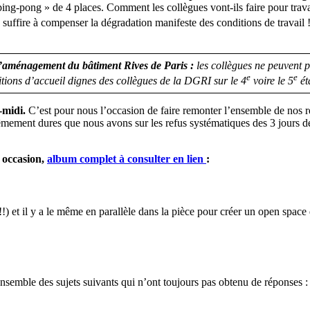
ng-pong » de 4 places. Comment les collègues vont-ils faire pour travai
 suffire à compenser la dégradation manifeste des conditions de travail
l’aménagement du bâtiment Rives de Paris :
les collègues ne peuvent p
e
e
tions d’accueil dignes des collègues de la DGRI sur le 4
voire le 5
ét
-midi.
C’est pour nous l’occasion de faire remonter l’ensemble de nos 
trêmement dures que nous avons sur les refus systématiques des 3 jours d
e occasion,
album complet à consulter en lien
:
) et il y a le même en parallèle dans la pièce pour créer un open space
nsemble des sujets suivants qui n’ont toujours pas obtenu de réponses :