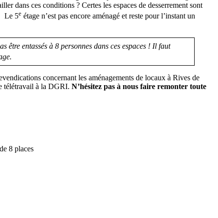
ller dans ces conditions ? Certes les espaces de desserrement sont
e
 ! Le 5
étage n’est pas encore aménagé et reste pour l’instant un
as être entassés à 8 personnes dans ces espaces ! Il faut
age.
revendications concernant les aménagements de locaux à Rives de
e télétravail à la DGRI.
N’hésitez pas à nous faire remonter toute
 de 8 places