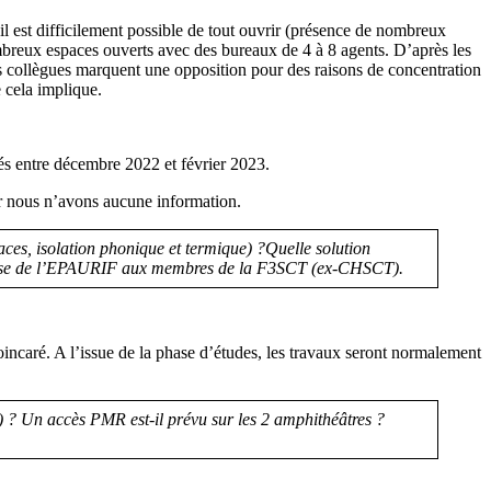
il est difficilement possible de tout ouvrir (présence de nombreux
breux espaces ouverts avec des bureaux de 4 à 8 agents. D’après les
les collègues marquent une opposition pour des raisons de concentration
 cela implique.
és entre décembre 2022 et février 2023.
ur nous n’avons aucune information.
paces, isolation phonique et termique) ?Quelle solution
nalyse de l’EPAURIF aux membres de la F3SCT (ex-CHSCT).
incaré. A l’issue de la phase d’études, les travaux seront normalement
) ? Un accès PMR est-il prévu sur les 2 amphithéâtres ?