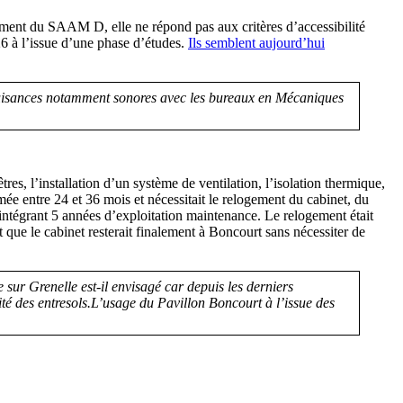
ument du SAAM D, elle ne répond pas aux critères d’accessibilité
26 à l’issue d’une phase d’études.
Ils semblent aujourd’hui
, nuisances notamment sonores avec les bureaux en Mécaniques
s, l’installation d’un système de ventilation, l’isolation thermique,
mée entre 24 et 36 mois et nécessitait le relogement du cabinet, du
ntégrant 5 années d’exploitation maintenance. Le relogement était
 que le cabinet resterait finalement à Boncourt sans nécessiter de
 sur Grenelle est-il envisagé car depuis les derniers
ité des entresols.L’usage du Pavillon Boncourt à l’issue des