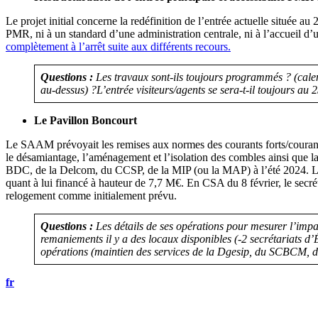
Le projet initial concerne la redéfinition de l’entrée actuelle situé
PMR, ni à un standard d’une administration centrale, ni à l’accueil d’
complètement à l’arrêt suite aux différents recours.
Questions :
Les travaux sont-ils toujours programmés ? (calen
au-dessus) ?L’entrée visiteurs/agents se sera-t-il toujours au 2
Le Pavillon Boncourt
Le SAAM prévoyait les remises aux normes des courants forts/courants f
le désamiantage, l’aménagement et l’isolation des combles ainsi que la 
BDC, de la Delcom, du CCSP, de la MIP (ou la MAP) à l’été 2024. Le p
quant à lui financé à hauteur de 7,7 M€. En CSA du 8 février, le secrét
relogement comme initialement prévu.
Questions :
Les détails de ses opérations pour mesurer l’impac
remaniements il y a des locaux disponibles (-2 secrétariats d’
opérations (maintien des services de la Dgesip, du SCBCM, d
fr