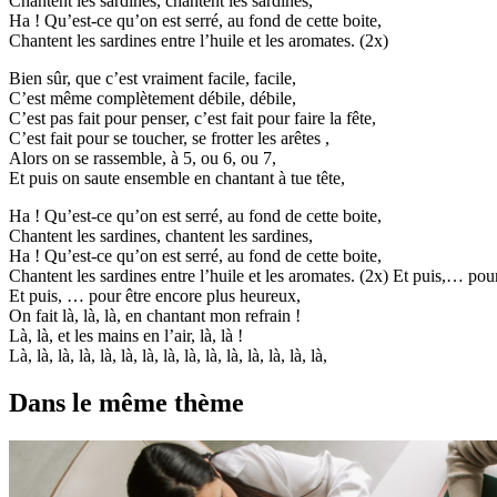
Chantent les sardines, chantent les sardines,
Ha ! Qu’est-ce qu’on est serré, au fond de cette boite,
Chantent les sardines entre l’huile et les aromates. (2x)
Bien sûr, que c’est vraiment facile, facile,
C’est même complètement débile, débile,
C’est pas fait pour penser, c’est fait pour faire la fête,
C’est fait pour se toucher, se frotter les arêtes ,
Alors on se rassemble, à 5, ou 6, ou 7,
Et puis on saute ensemble en chantant à tue tête,
Ha ! Qu’est-ce qu’on est serré, au fond de cette boite,
Chantent les sardines, chantent les sardines,
Ha ! Qu’est-ce qu’on est serré, au fond de cette boite,
Chantent les sardines entre l’huile et les aromates. (2x) Et puis,… pour
Et puis, … pour être encore plus heureux,
On fait là, là, là, en chantant mon refrain !
Là, là, et les mains en l’air, là, là !
Là, là, là, là, là, là, là, là, là, là, là, là, là, là, là,
Dans le même thème