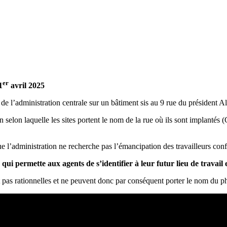
er
1
avril 2025
e l’administration centrale sur un bâtiment sis au 9 rue du président Al
 selon laquelle les sites portent le nom de la rue où ils sont implanté
e l’administration ne recherche pas l’émancipation des travailleurs con
 permette aux agents de s’identifier à leur futur lieu de travail et
t pas rationnelles et ne peuvent donc par conséquent porter le nom du ph