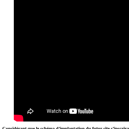
Considérant que le schéma d’implantation du futur site s’inscrira