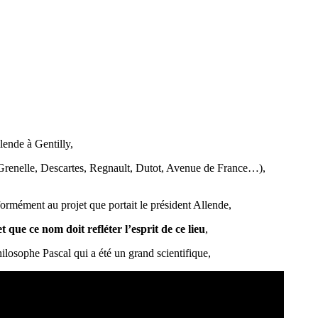
lende à Gentilly,
s (Grenelle, Descartes, Regnault, Dutot, Avenue de France…),
formément au projet que portait le président Allende,
 que ce nom doit refléter l’esprit de ce lieu
,
ilosophe Pascal qui a été un grand scientifique,