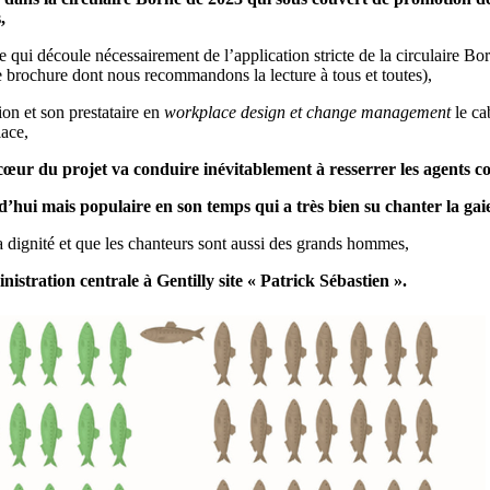
,
 qui découle nécessairement de l’application stricte de la circulaire Bor
 brochure dont nous recommandons la lecture à tous et toutes),
ion et son prestataire en
workplace design et change management
le ca
lace,
e cœur du projet va conduire inévitablement à resserrer les agents 
ui mais populaire en son temps qui a très bien su chanter la gaieté
a dignité et que les chanteurs sont aussi des grands hommes,
tration centrale à Gentilly site « Patrick Sébastien ».