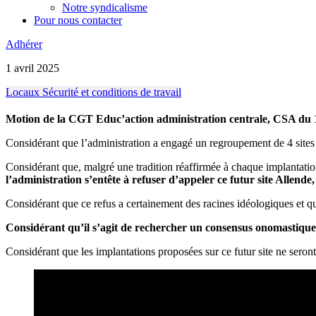
Notre syndicalisme
Pour nous contacter
Adhérer
1 avril 2025
Locaux
Sécurité et conditions de travail
Motion de la CGT Educ’action administration centrale,
CSA du 
Considérant que l’administration a engagé un regroupement de 4 sites d
Considérant que, malgré une tradition réaffirmée à chaque implantation
l’administration s’entête à refuser d’appeler ce futur site Allende,
Considérant que ce refus a certainement des racines idéologiques et qu
Considérant qu’il s’agit de rechercher un consensus onomastique qui
Considérant que les implantations proposées sur ce futur site ne seron