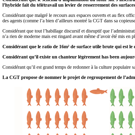
l’hybride fait du télétravail un levier de resserrement des surfaces
Considérant que malgré le recours aux espaces ouverts et au flex office
des agents (comme l’a bien d’ailleurs montré la CGT dans sa copieuse
Considérant que tout l’habillage discursif et disruptif que l’administrat
n’a rien de moderne mais est ringard avant même d’avoir été mis en p
Considérant que le ratio de 16m² de surface utile brute qui est l
Considérant qu’il existe un chanteur légèrement has been aujourd’h
Considérant qu’il est grand temps de redonner à la culture populaire s
La CGT propose de nommer le projet de regroupement de l’adminis