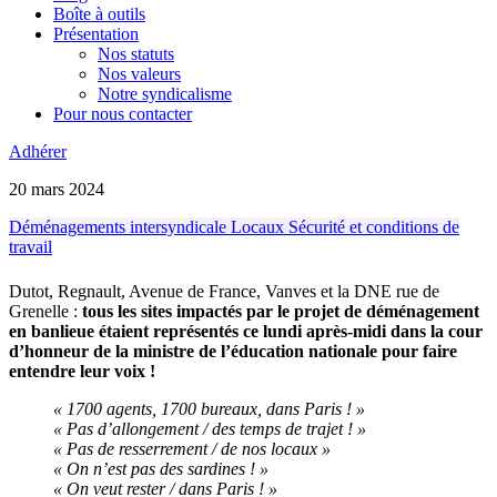
Boîte à outils
Présentation
Nos statuts
Nos valeurs
Notre syndicalisme
Pour nous contacter
Adhérer
20 mars 2024
Déménagements
intersyndicale
Locaux
Sécurité et conditions de
travail
Dutot, Regnault, Avenue de France, Vanves et la DNE rue de
Grenelle :
tous les sites impactés par le projet de déménagement
en banlieue étaient représentés ce lundi après-midi dans la cour
d’honneur de la ministre de l’éducation nationale pour faire
entendre leur voix !
« 1700 agents, 1700 bureaux, dans Paris ! »
« Pas d’allongement / des temps de trajet ! »
« Pas de resserrement / de nos locaux »
« On n’est pas des sardines ! »
« On veut rester / dans Paris ! »