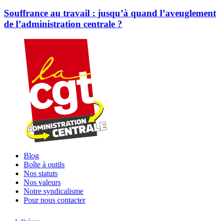
Souffrance au travail : jusqu’à quand l’aveuglement
de l’administration centrale ?
Blog
Boîte à outils
Nos statuts
Nos valeurs
Notre syndicalisme
Pour nous contacter