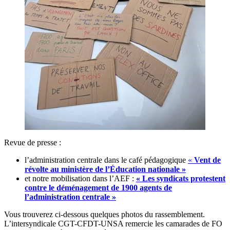
Revue de presse :
l’administration centrale dans le café pédagogique
«
Vent de
révolte au ministère de l’Éducation nationale »
et notre mobilisation dans l’AEF :
« Les syndicats protestent
contre le déménagement de 1900 agents de
l’administration centrale »
Vous trouverez ci-dessous quelques photos du rassemblement.
L’intersyndicale CGT-CFDT-UNSA remercie les camarades de FO