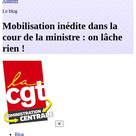
Adhérer
Le blog
Mobilisation inédite dans la
cour de la ministre : on lâche
rien !
✕
Blog