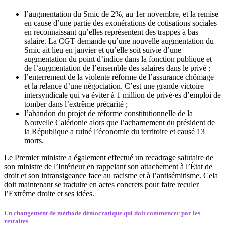
l’augmentation du Smic de 2%, au 1er novembre, et la remise
en cause d’une partie des exonérations de cotisations sociales
en reconnaissant qu’elles représentent des trappes à bas
salaire. La CGT demande qu’une nouvelle augmentation du
Smic ait lieu en janvier et qu’elle soit suivie d’une
augmentation du point d’indice dans la fonction publique et
de l’augmentation de l’ensemble des salaires dans le privé ;
l’enterrement de la violente réforme de l’assurance chômage
et la relance d’une négociation. C’est une grande victoire
intersyndicale qui va éviter à 1 million de privé·es d’emploi de
tomber dans l’extrême précarité ;
l’abandon du projet de réforme constitutionnelle de la
Nouvelle Calédonie alors que l’acharnement du président de
la République a ruiné l’économie du territoire et causé 13
morts.
Le Premier ministre a également effectué un recadrage salutaire de
son ministre de l’Intérieur en rappelant son attachement à l’État de
droit et son intransigeance face au racisme et à l’antisémitisme. Cela
doit maintenant se traduire en actes concrets pour faire reculer
l’Extrême droite et ses idées.
Un changement de méthode démocratique qui doit commencer par les
retraites