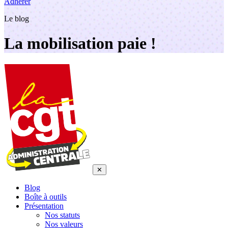
Adhérer
Le blog
La mobilisation paie !
✕
Blog
Boîte à outils
Présentation
Nos statuts
Nos valeurs