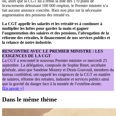
où, alors que la CGT lui a remis la liste des 170 plans de
licenciements détruisant 100 000 emplois, le Premier ministre n’a
fait aucune annonce concrète. Rien non plus sur la nécessaire
augmentation des pensions des retraité·es.
La CGT appelle les salariés et les retraité·es à continuer à
multiplier les luttes pour garder la main et gagner
l’augmentation des salaires et des pensions, l’abrogation de la
réforme des retraites, le financement de nos services publics et
la relance de notre industrie.
RENCONTRE AVEC LE PREMIER MINISTRE : LES
EXIGENCES DE LA CGT
La CGT a rencontré le nouveau Premier ministre ce mercredi 25
septembre. La délégation, composée de Sophie Binet, secrétaire
générale, ainsi que Sandrine Mourey et Denis Gravouil, membres du
bureau confédéral, ont rappelé les exigences de la CGT en matière
de salaires, réforme des retraites, industrie et services publics ainsi
que la gravité du danger face à la montée de l’extrême-droite.
[En savoir +]
Dans le même thème