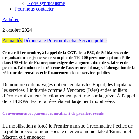
Notre syndicalisme
Pour nous contacter
Adhérer
2 octobre 2024
Actualités
Démocratie
Pouvoir d'achat
Service public
Ce mardi 1er octobre, à l’appel de la CGT, de la FSU, de Solidaires et des
organisations de jeunesse, ce sont plus de 170 000 personnes qui ont défilé
dans 190 villes de France pour exiger des augmentations de salaire et de
pension, l’abandon de la réforme de l’assurance chômage, l’abrogation de la
réforme des retraites et le financement de nos services publics.
De nombreux débrayages ont eu lieu dans les Ehpad, les hôpitaux,
les services, l’industrie comme à Vencorex (Isère) et des milliers
d’écoles ont vu leur fonctionnement perturbé par la grève. À l’appel
de la FERPA, les retraité·es étaient largement mobilisé·es.
Gouvernement et patronat contraints à de premiers reculs
La mobilisation a forcé le Premier ministre à reconnaitre l’échec de
la politique économique sociale et environnementale d’Emmanuel
Macron et à annoncer :