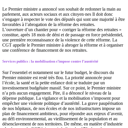
Le Premier ministre a annoncé son souhait de redonner la main au
parlement, aux acteurs sociaux et aux citoyen·nes Il doit donc
s’engager à respecter le vote des députés qui sont une majorité à être
favorables à l’abrogation de la réforme des retraites.
L’ouverture d’un chantier pour « corriger la réforme des retraites »
constitue, après 18 mois de déni et de passage en force présidentiel,
une première reconnaissance de la violence de cette réforme. La
CGT appelle le Premier ministre à abroger la réforme et à organiser
une conférence de financement de nos retraites.
Services publics : la mobilisation s’impose contre l’austérité
Sur l’essentiel et notamment sur le futur budget, le discours du
Premier ministre est resté très flou. La priorité annoncée pour
l’école, la santé et la petite enfance doit se traduire par un
investissement budgétaire massif. Sur ce point, le Premier ministre
n’a pris aucun engagement. Pire, il a dénoncé le niveau de la
dépense publique. La vigilance et la mobilisation s’imposent pour
empêcher une violente politique d’austérité. La grave paupérisation
de nos hôpitaux, de nos écoles et de nos infrastructures impose un
plan de financement ambitieux, pour répondre aux enjeux d’avenir,
au défi environnemental, au vieillissement de la population et au
désenclavement de nos territoires. De même, en matière d’industrie