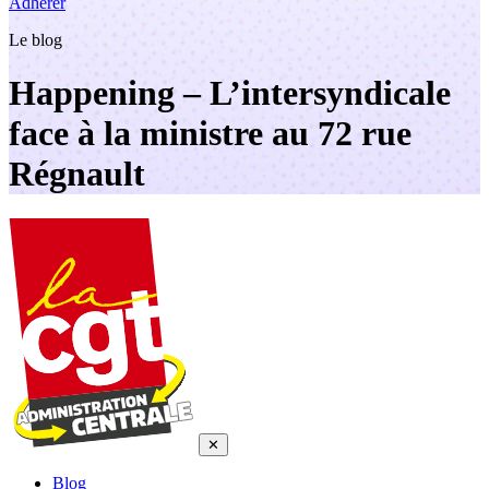
Adhérer
Le blog
Happening – L’intersyndicale
face à la ministre au 72 rue
Régnault
✕
Blog