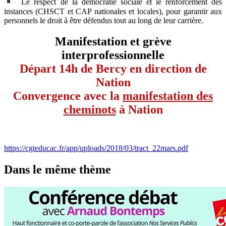
Le respect de la démocratie sociale et le renforcement des
instances (CHSCT et CAP nationales et locales), pour garantir aux
personnels le droit à être défendus tout au long de leur carrière.
Manifestation et grève
interprofessionnelle
Départ 14h de Bercy en direction de
Nation
Convergence avec la
manifestation des
cheminots
à Nation
https://cgteducac.fr/app/uploads/2018/03/tract_22mars.pdf
Dans le même thème