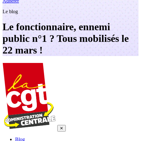
Adhérer
Le blog
Le fonctionnaire, ennemi
public n°1 ? Tous mobilisés le
22 mars !
✕
Blog