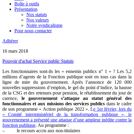
Boîte à outils
Présentation
Nos statuts
Nos valeurs
Notre syndicalisme
Pour nous contacter
Adhérer
16 mars 2018
Pouvoir d'achat
Service public
Statuts
Les fonctionnaires sont-ils les « ennemis publics n° 1 » ? Les 5,2
millions d’agents de la Fonction publique sont en tous cas dans la
ligne de mire du gouvernement. Après l’annonce de 120 000
nouvelles suppressions d’emplois, le gel du point d’indice, la hausse
de la CSG et des retenues pour pension, le rétablissement du jour de
carence,
le gouvernement s’attaque au statut général des
fonctionnaires et aux missions des services publics
dans le cadre
de son programme « Action publique 2022 ». L
e 1er février, lors du
« Comité interministériel de la transformation publique », le
gouvernement a présenté une attaque d’une ampleur inédite contre la
fonction publique
. Au programme :
– le recours accru aux non-titulaires