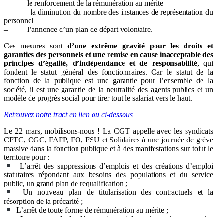
– le renforcement de la rémunération au mérite
– la diminution du nombre des instances de représentation du
personnel
– l’annonce d’un plan de départ volontaire.
Ces mesures sont
d’une extrême gravité pour les droits et
garanties des personnels et une remise en cause inacceptable des
principes d’égalité, d’indépendance et de responsabilité
, qui
fondent le statut général des fonctionnaires. Car le statut de la
fonction de la publique est une garantie pour l’ensemble de la
société, il est une garantie de la neutralité des agents publics et un
modèle de progrès social pour tirer tout le salariat vers le haut.
Retrouvez notre tract en lien ou ci-dessous
Le 22 mars, mobilisons-nous ! La CGT appelle avec les syndicats
CFTC, CGC, FAFP, FO, FSU et Solidaires à une journée de grève
massive dans la fonction publique et à des manifestations sur toiut le
territoire pour :
L’arrêt des suppressions d’emplois et des créations d’emploi
statutaires répondant aux besoins des populations et du service
public, un grand plan de requalification ;
Un nouveau plan de titularisation des contractuels et la
résorption de la précarité ;
L’arrêt de toute forme de rémunération au mérite ;