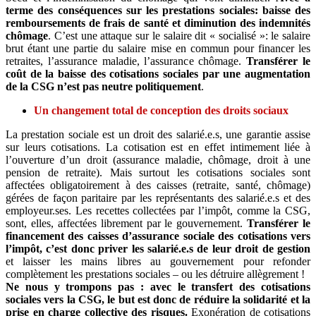
terme des conséquences sur les prestations sociales: baisse des
remboursements de frais de santé et diminution des indemnités
chômage
. C’est une attaque sur le salaire dit « socialisé »: le salaire
brut étant une partie du salaire mise en commun pour financer les
retraites, l’assurance maladie, l’assurance chômage.
Transférer le
coût de la baisse des cotisations sociales par une augmentation
de la CSG n’est pas neutre politiquement
.
Un changement total de conception des droits sociaux
La prestation sociale est un droit des salarié.e.s, une garantie assise
sur leurs cotisations. La cotisation est en effet intimement liée à
l’ouverture d’un droit (assurance maladie, chômage, droit à une
pension de retraite). Mais surtout les cotisations sociales sont
affectées obligatoirement à des caisses (retraite, santé, chômage)
gérées de façon paritaire par les représentants des salarié.e.s et des
employeur.ses. Les recettes collectées par l’impôt, comme la CSG,
sont, elles, affectées librement par le gouvernement.
Transférer le
financement des caisses d’assurance sociale des cotisations vers
l’impôt, c’est donc priver les salarié.e.s de leur droit de gestion
et laisser les mains libres au gouvernement pour refonder
complètement les prestations sociales – ou les détruire allègrement !
Ne nous y trompons pas : avec le transfert des cotisations
sociales vers la CSG, le but est donc de réduire la solidarité et la
prise en charge collective des risques.
Exonération de cotisations