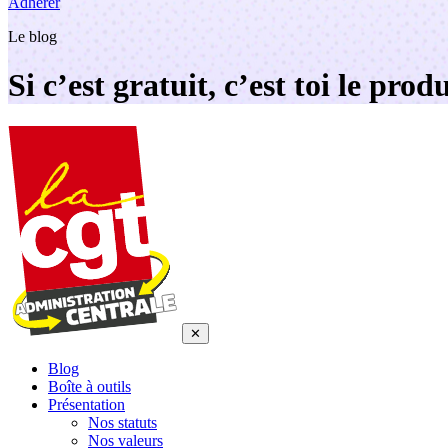
Adhérer
Le blog
Si c’est gratuit, c’est toi le produ
✕
Blog
Boîte à outils
Présentation
Nos statuts
Nos valeurs