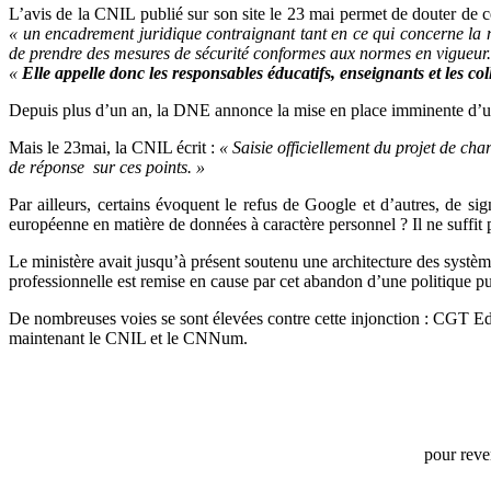
L’avis de la CNIL publié sur son site le 23 mai permet de douter de ce
« un encadrement juridique contraignant tant en ce qui concerne la 
de prendre des mesures de sécurité conformes aux normes en vigueur. U
«
Elle appelle donc les responsables éducatifs, enseignants et les coll
Depuis plus d’un an, la DNE annonce la mise en place imminente d’une
Mais le 23mai, la CNIL écrit :
« Saisie officiellement du projet de ch
de réponse sur ces points. »
Par ailleurs, certains évoquent le refus de Google et d’autres, de sig
européenne en matière de données à caractère personnel ? Il ne suffit p
Le ministère avait jusqu’à présent soutenu une architecture des systèm
professionnelle est remise en cause par cet abandon d’une politique pub
De nombreuses voies se sont élevées contre cette injonction : CGT Ed
maintenant le CNIL et le CNNum.
pour reve