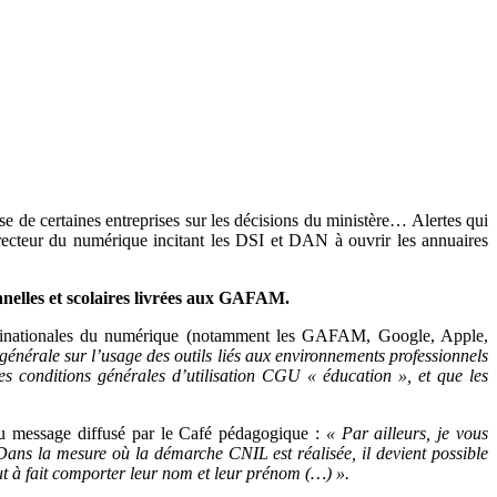
e de certaines entreprises sur les décisions du ministère… Alertes qui
recteur du numérique incitant les DSI et DAN à ouvrir les annuaires
nelles et scolaires livrées aux GAFAM.
 multinationales du numérique (notamment les GAFAM, Google, Apple,
 générale sur l’usage des outils liés aux environnements professionnels
es conditions générales d’utilisation CGU « éducation », et que les
 du message diffusé par le Café pédagogique :
« Par ailleurs, je vous
Dans la mesure où la démarche CNIL est réalisée, il devient possible
tout à fait comporter leur nom et leur prénom (…) ».