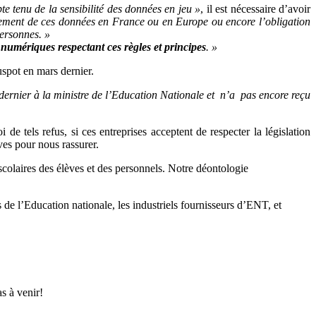
te tenu de la sensibilité des données en jeu »
, il est nécessaire d’avoir
rgement de ces données en France ou en Europe ou encore l’obligation
personnes. »
es numériques respectant ces règles et principes
. »
spot en mars dernier.
l dernier à la ministre de l’Education Nationale et n’a pas encore reçu
de tels refus, si ces entreprises acceptent de respecter la législation
ves pour nous rassurer.
scolaires des élèves et des personnels. Notre déontologie
 l’Education nationale, les industriels fournisseurs d’ENT, et
s à venir!