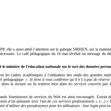
P, elle a aussi attiré l’attention sur la gabegie SIRHEN, sur la mainmis
t nécessaire. Le café pédagogique du 16 mai révélait un message du di
 ministre de l’éducation nationale sur le sort des données person
ement les cadres académiques à l’utilisation des outils des grandes
afé pédagogique
«
Je tiens à vous confirmer qu’il n’y a pas de réserve
ans la mesure où ils rentrent bien dans les services couverts par l
rands fournisseurs de services du Web est ainsi encouragée. Extrait
exion d’un annuaire avec l’un de ces services professionnels ». (…) « 
aire d’utiliser des pseudonymes pour les utilisateurs : leur login peut 