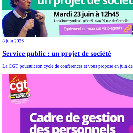
8 juin 2026
Service public : un projet de société
La CGT poursuit son cycle de conférences et vous propose en juin 