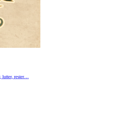
 lutter, rester…