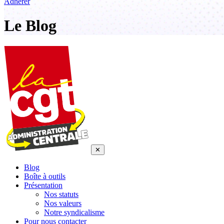
Adhérer
Le Blog
✕
Blog
Boîte à outils
Présentation
Nos statuts
Nos valeurs
Notre syndicalisme
Pour nous contacter