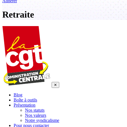
Adhérer
Retraite
✕
Blog
Boîte à outils
Présentation
Nos statuts
Nos valeurs
Notre syndicalisme
Pour nous contacter