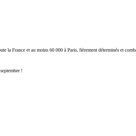
r toute la France et au moins 60 000 à Paris, fièrement déterminés et com
 septembre !