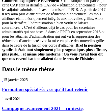
Comment expliquer ce revirement ?
Tout simplement parce que
cette CAP était la dernière CAP de « réduction d’ancienneté » pour
les adjoints administratifs avant la mise du PPCR. A partir de 2017,
il n’y aura plus d’attribution de réduction d’ancienneté, les mois
attribués étant théoriquement intégrés aux nouvelles grilles. Alors
pour la dernière, l’administration a bien voulu se laisser
convaincre… C’est d’ailleurs déjà le cas pour les secrétaires
administratifs qui ont basculé dans le PPCR en septembre 2016 ou
pour les attachés d’administration qui ont vu la suppression des
réductions d’ancienneté avec la mise en place des nouvelles grilles
dans le cadre de la fusion des corps d’attachés.
Bref la position
syndicale était tout simplement plus pragmatique, plus efficace,
plus juste… et même plus moderne !
On vous l’avait bien dit
que nos revendications allaient dans le sens de l’histoire !
Dans le même thème
15 janvier 2025
Formation spécialisée : ce qu’il faut retenir
1 avril 2021
Campagne avancement 2021 – contexte,