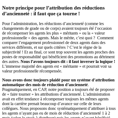
Notre principe pour l’attribution des réductions
d’ancienneté : il faut que ça tourne !
Pour l’administration, les réductions d’ancienneté (comme les
changements de grade ou de corps) avaient toujours été l’occasion
de récompenser les agents les plus « méritants » ou la « valeur
professionnelle » des agents. Mais le mérite, c’est quoi ? Comment
comparer l’engagement professionnel de deux agents dans des
services différents, et sur quels critères ? C’est le règne de la
subjectivité ! Et au final, ce sont trop souvent les agents proches des
postes de responsabilité qui bénéficient des promotions au détriment
des autres.
Nous l’avons toujours dit : il faut inverser la logique !
L’immense majorité des agents est « méritante » et pourrait voir sa
valeur professionnelle récompensée.
Nous avons donc toujours plaidé pour un système d’attribution
automatique des mois de réduction d’ancienneté
.
Pragmatiquement, en CAP, notre position a toujours été de proposer
de « faire tourner » les attributions d’ancienneté. L’administration
avait en effet tendance à récompenser toujours les mêmes agents
dont la carrière prenait beaucoup d’avance sur celle de leurs
collègues. Nous proposons donc systématiquement d’attribuer à tous
les agents n’ayant pas eu de mois de réduction d’ancienneté 1 à 2
mois (selon le stock à distribuer) puis les agents n’ayant bénéficié